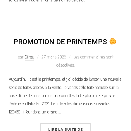
PROMOTION DE PRINTEMPS
par
Gilray
27 mars 2026
Les commentaires sont
désactivés.
Aujourd’hui, c’est le printemps, et j ai décidé de lancer une nouvelle
série de toiles photos a la vente.. Je vends cette toile réalisée sur la
base d’une de mes photos personnelles. Cette photo a été prise a
Padoue en Italie. En 2021. La toile a les dimensions suivantes
120×80, il faut donc un grand …
LIRE LA SUITE DE