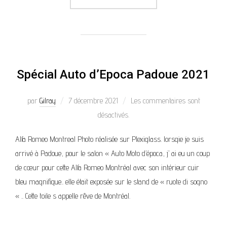
Spécial Auto d’Epoca Padoue 2021
par
Gilray
7 décembre 2021
Les commentaires sont
désactivés.
Alfa Romeo Montreal Photo réalisée sur Plexiglass. lorsqie je suis
arrivé à Padoue, pour le salon « Auto Moto d’época, j’ ai eu un coup
de cœur pour cette Alfa Romeo Montréal avec son intérieur cuir
bleu magnifique.. elle était exposée sur le stand de « ruote di sogno
« .. Cette toile s appelle rêve de Montréal.