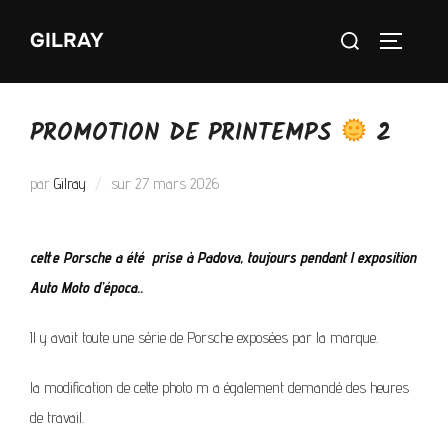
GILRAY
PROMOTION DE PRINTEMPS
2
par
Gilray
sur
27 mars 2026
cette Porsche a été prise à Padova, toujours pendant l exposition
Auto Moto d’época..
Il y avait toute une série de Porsche exposées par la marque.
la modification de cette photo m a également demandé des heures
de travail.