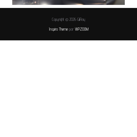
Copyright © 2026 GilRay
Inspiro Theme
par
WPZOOM